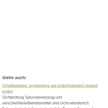
Siehe auch:
Schaltgetriebe: sichtprüfung auf undichtigkeiten/ ölstand
prüfen
Sichtprüfung Spezialwerkzeug und
verschleißteile/betriebsmittel sind nicht erforderlich.