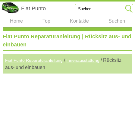
Fiat Punto
Home
Top
Kontakte
Suchen
Fiat Punto Reparaturanleitung | Rücksitz aus- und
einbauen
/
/ Rücksitz
Fiat Punto Reparaturanleitung
Innenausstattung
aus- und einbauen