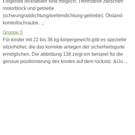
Folgende leckstellen sind möglich: Trennstelle zwischen
motorblock und getriebe
(schwungraddichtung/wellendichtung-getriebe). Ölstand-
kontrollschraube. ...
Gruppe 3
Für kinder mit 22 bis 36 kg körpergewicht gibt es spezielle
sitzerhöher, die das korrekte anlegen der sicherheitsgurte
ermöglichen. Die abbildung 138 zeigt ein beispiel für die
genaue positionierung des kindes auf dem rücksitz. &Uu ...