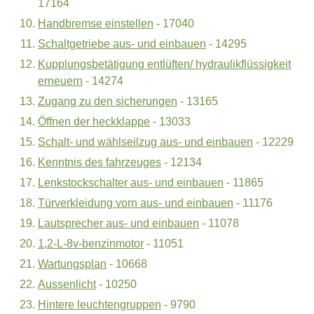
17164
Handbremse einstellen
- 17040
Schaltgetriebe aus- und einbauen
- 14295
Kupplungsbetätigung entlüften/ hydraulikflüssigkeit
erneuern
- 14274
Zugang zu den sicherungen
- 13165
Öffnen der heckklappe
- 13033
Schalt- und wählseilzug aus- und einbauen
- 12229
Kenntnis des fahrzeuges
- 12134
Lenkstockschalter aus- und einbauen
- 11865
Türverkleidung vorn aus- und einbauen
- 11176
Lautsprecher aus- und einbauen
- 11078
1,2-L-8v-benzinmotor
- 11051
Wartungsplan
- 10668
Aussenlicht
- 10250
Hintere leuchtengruppen
- 9790