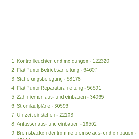
Kontrollleuchten und meldungen
- 122320
Fiat Punto Betriebsanleitung
- 64607
Sicherungsbelegung
- 58178
Fiat Punto Reparaturanleitung
- 56591
Zahnriemen aus- und einbauen
- 34065
Stromlaufpläne
- 30596
Uhrzeit einstellen
- 22103
Anlasser aus- und einbauen
- 18502
Bremsbacken der trommelbremse aus- und einbauen
-