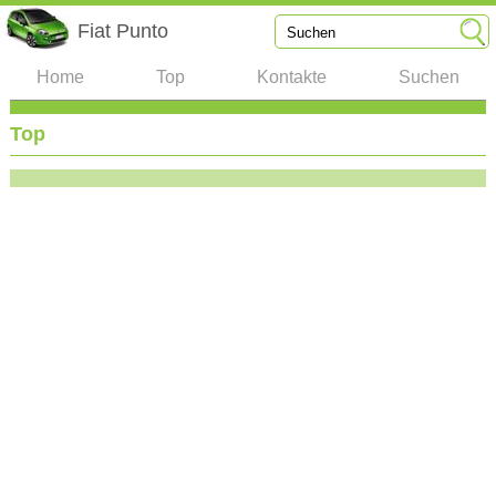
Fiat Punto
Home
Top
Kontakte
Suchen
Top