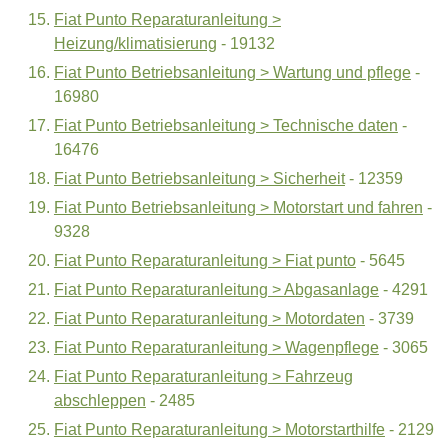
Fiat Punto Reparaturanleitung >
Heizung/klimatisierung
- 19132
Fiat Punto Betriebsanleitung > Wartung und pflege
-
16980
Fiat Punto Betriebsanleitung > Technische daten
-
16476
Fiat Punto Betriebsanleitung > Sicherheit
- 12359
Fiat Punto Betriebsanleitung > Motorstart und fahren
-
9328
Fiat Punto Reparaturanleitung > Fiat punto
- 5645
Fiat Punto Reparaturanleitung > Abgasanlage
- 4291
Fiat Punto Reparaturanleitung > Motordaten
- 3739
Fiat Punto Reparaturanleitung > Wagenpflege
- 3065
Fiat Punto Reparaturanleitung > Fahrzeug
abschleppen
- 2485
Fiat Punto Reparaturanleitung > Motorstarthilfe
- 2129