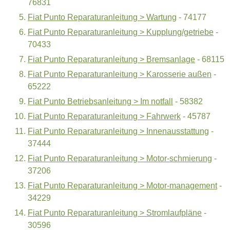
76831
Fiat Punto Reparaturanleitung > Wartung
- 74177
Fiat Punto Reparaturanleitung > Kupplung/getriebe
-
70433
Fiat Punto Reparaturanleitung > Bremsanlage
- 68115
Fiat Punto Reparaturanleitung > Karosserie außen
-
65222
Fiat Punto Betriebsanleitung > Im notfall
- 58382
Fiat Punto Reparaturanleitung > Fahrwerk
- 45787
Fiat Punto Reparaturanleitung > Innenausstattung
-
37444
Fiat Punto Reparaturanleitung > Motor-schmierung
-
37206
Fiat Punto Reparaturanleitung > Motor-management
-
34229
Fiat Punto Reparaturanleitung > Stromlaufpläne
-
30596