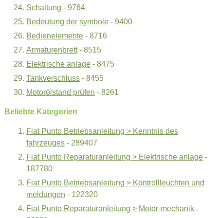
Schaltung
- 9764
Bedeutung der symbole
- 9400
Bedienelemente
- 8716
Armaturenbrett
- 8515
Elektrische anlage
- 8475
Tankverschluss
- 8455
Motorölstand prüfen
- 8261
Beliebte Kategorien
Fiat Punto Betriebsanleitung > Kenntnis des
fahrzeuges
- 289407
Fiat Punto Reparaturanleitung > Elektrische anlage
-
187780
Fiat Punto Betriebsanleitung > Kontrollleuchten und
meldungen
- 122320
Fiat Punto Reparaturanleitung > Motor-mechanik
-