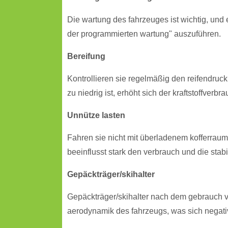
Die wartung des fahrzeuges ist wichtig, und 
der programmierten wartung" auszuführen.
Bereifung
Kontrollieren sie regelmäßig den reifendruc
zu niedrig ist, erhöht sich der kraftstoffver
Unnütze lasten
Fahren sie nicht mit überladenem kofferraum
beeinflusst stark den verbrauch und die stabil
Gepäckträger/skihalter
Gepäckträger/skihalter nach dem gebrauch v
aerodynamik des fahrzeugs, was sich negativ