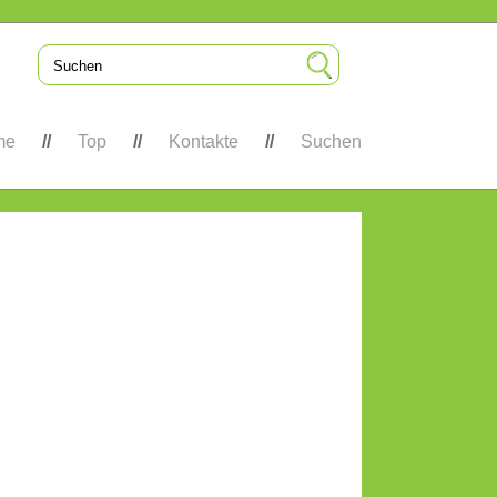
me
Top
Kontakte
Suchen