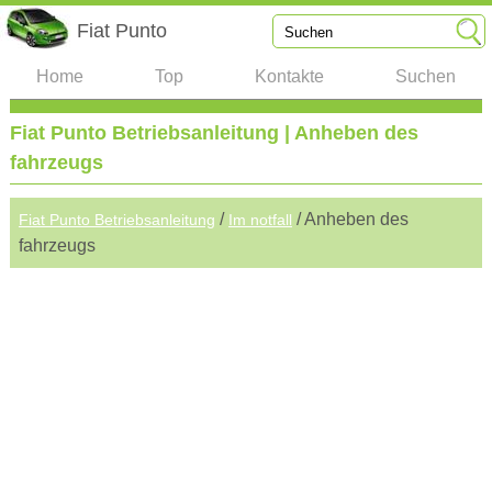
Fiat Punto
Home
Top
Kontakte
Suchen
Fiat Punto Betriebsanleitung | Anheben des
fahrzeugs
/
/ Anheben des
Fiat Punto Betriebsanleitung
Im notfall
fahrzeugs