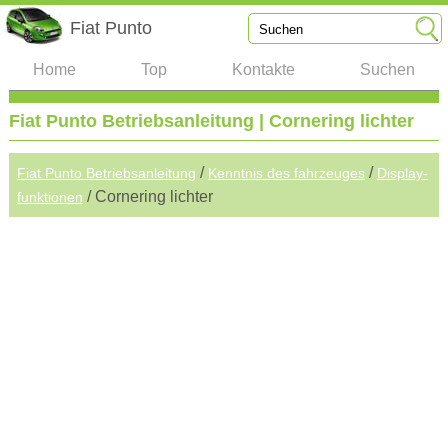
Fiat Punto
Home
Top
Kontakte
Suchen
Fiat Punto Betriebsanleitung | Cornering lichter
/
/
Fiat Punto Betriebsanleitung
Kenntnis des fahrzeuges
Display-
/ Cornering lichter
funktionen