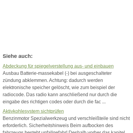
Siehe auch:
Abdeckung für spiegelverstellung aus- und einbauen
Ausbau Batterie-massekabel (-) bei ausgeschalteter
zündung abklemmen. Achtung: dadurch werden
elektronische speicher gelöscht, wie zum beispiel der
radiocode. Das radio kann anschließend nur durch die
eingabe des richtigen codes oder durch die fac ...
Aktivkohlesystem sichtprüfen
Benzinmotor Spezialwerkzeug und verschleißteile sind nicht
erforderlich. Sicherheitshinweis Beim aufbocken des
fahrzeugs besteht unfallgefahr! Deshalb vorher das kapitel