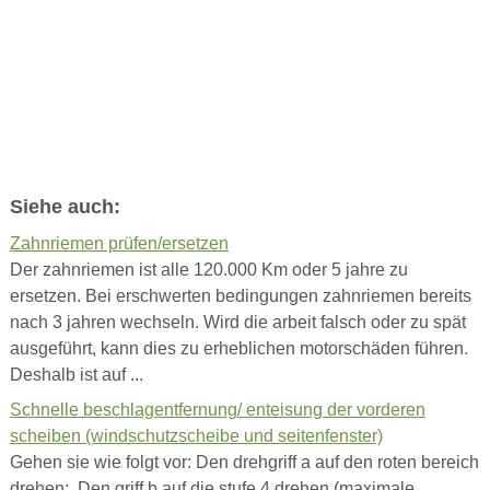
Siehe auch:
Zahnriemen prüfen/ersetzen
Der zahnriemen ist alle 120.000 Km oder 5 jahre zu
ersetzen. Bei erschwerten bedingungen zahnriemen bereits
nach 3 jahren wechseln. Wird die arbeit falsch oder zu spät
ausgeführt, kann dies zu erheblichen motorschäden führen.
Deshalb ist auf ...
Schnelle beschlagentfernung/ enteisung der vorderen
scheiben (windschutzscheibe und seitenfenster)
Gehen sie wie folgt vor: Den drehgriff a auf den roten bereich
drehen; Den griff b auf die stufe 4 drehen (maximale