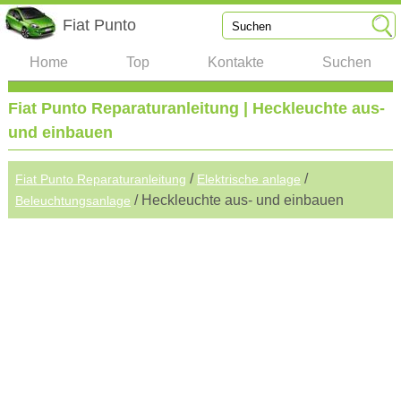
Fiat Punto
Home
Top
Kontakte
Suchen
Fiat Punto Reparaturanleitung | Heckleuchte aus-
und einbauen
/
/
Fiat Punto Reparaturanleitung
Elektrische anlage
/ Heckleuchte aus- und einbauen
Beleuchtungsanlage