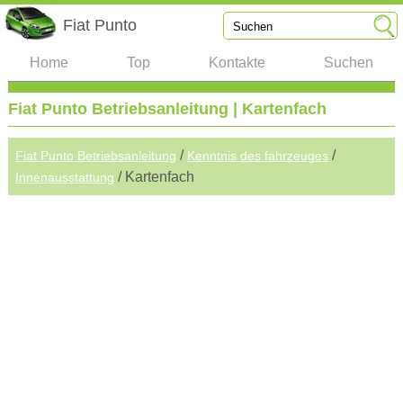
Fiat Punto
Home
Top
Kontakte
Suchen
Fiat Punto Betriebsanleitung | Kartenfach
/
/
Fiat Punto Betriebsanleitung
Kenntnis des fahrzeuges
/ Kartenfach
Innenausstattung