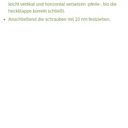
leicht vertikal und horizontal versetzen -pfeile-, bis die
heckklappe korrekt schließt.
Anschließend die schrauben mit 10 nm festziehen.