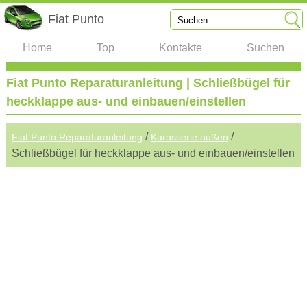
Fiat Punto
Home
Top
Kontakte
Suchen
Fiat Punto Reparaturanleitung | Schließbügel für
heckklappe aus- und einbauen/einstellen
/
/
Fiat Punto Reparaturanleitung
Karosserie außen
Schließbügel für heckklappe aus- und einbauen/einstellen