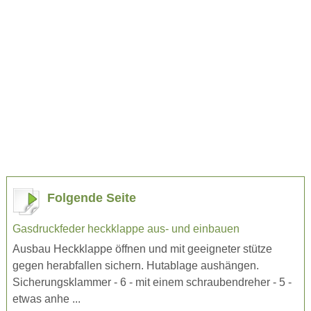
Folgende Seite
Gasdruckfeder heckklappe aus- und einbauen
Ausbau Heckklappe öffnen und mit geeigneter stütze
gegen herabfallen sichern. Hutablage aushängen.
Sicherungsklammer - 6 - mit einem schraubendreher - 5 -
etwas anhe ...