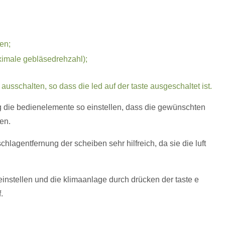
en;
imale gebläsedrehzahl);
ausschalten, so dass die led auf der taste ausgeschaltet ist.
g die bedienelemente so einstellen, dass die gewünschten
en.
chlagentfernung der scheiben sehr hilfreich, da sie die luft
nstellen und die klimaanlage durch drücken der taste e
.