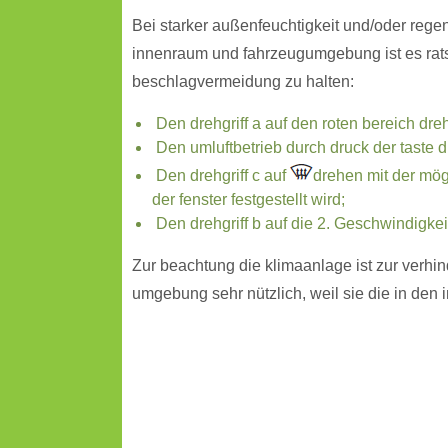
Bei starker außenfeuchtigkeit und/oder reg
innenraum und fahrzeugumgebung ist es rat
beschlagvermeidung zu halten:
Den drehgriff a auf den roten bereich dre
Den umluftbetrieb durch druck der taste d 
Den drehgriff c auf
drehen mit der mögl
der fenster festgestellt wird;
Den drehgriff b auf die 2. Geschwindigkei
Zur beachtung die klimaanlage ist zur verhi
umgebung sehr nützlich, weil sie die in den 