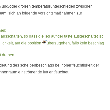
en und/oder großen temperaturunterschieden zwischen
sam, sich an folgende vorsichtsmaßnahmen zur
hen;
ausschalten, so dass die led auf der taste ausgeschaltet ist;
ichkeit, auf die position
überzugehen, falls kein beschlag
t drehen.
nderung des scheibenbeschlags bei hoher feuchtigkeit der
innenraum einströmende luft entfeuchtet.