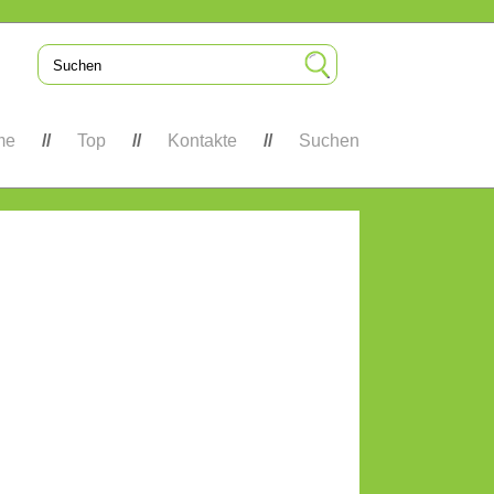
me
Top
Kontakte
Suchen