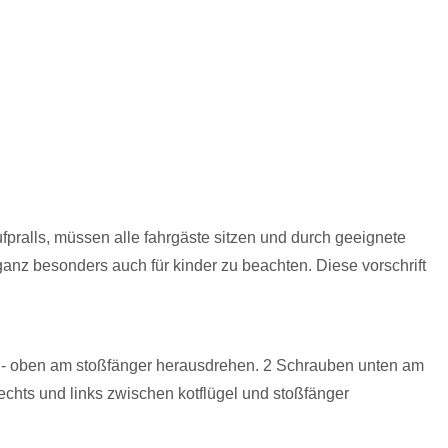
ufpralls, müssen alle fahrgäste sitzen und durch geeignete
ganz besonders auch für kinder zu beachten. Diese vorschrift
 - oben am stoßfänger herausdrehen. 2 Schrauben unten am
chts und links zwischen kotflügel und stoßfänger