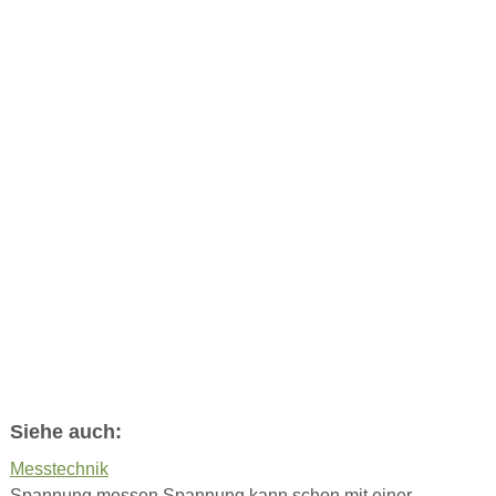
Siehe auch:
Messtechnik
Spannung messen Spannung kann schon mit einer