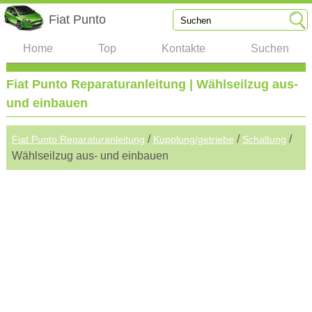
Fiat Punto
Home
Top
Kontakte
Suchen
Fiat Punto Reparaturanleitung | Wählseilzug aus-
und einbauen
/
/
/
Fiat Punto Reparaturanleitung
Kupplung/getriebe
Schaltung
Wählseilzug aus- und einbauen