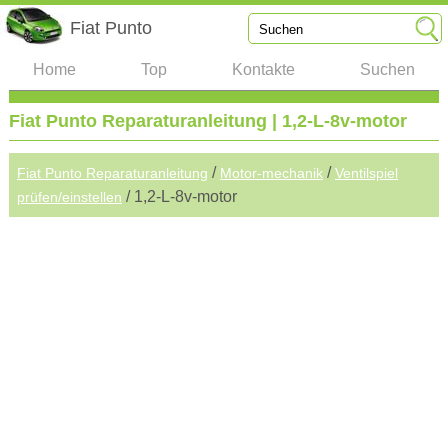
Fiat Punto
Home
Top
Kontakte
Suchen
Fiat Punto Reparaturanleitung | 1,2-L-8v-motor
/
/
Fiat Punto Reparaturanleitung
Motor-mechanik
Ventilspiel
/ 1,2-L-8v-motor
prüfen/einstellen