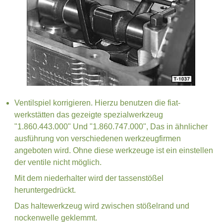
Ventilspiel korrigieren. Hierzu benutzen die fiat-
werkstätten das gezeigte spezialwerkzeug
"1.860.443.000" Und "1.860.747.000", Das in ähnlicher
ausführung von verschiedenen werkzeugfirmen
angeboten wird. Ohne diese werkzeuge ist ein einstellen
der ventile nicht möglich.
Mit dem niederhalter wird der tassenstößel
heruntergedrückt.
Das haltewerkzeug wird zwischen stößelrand und
nockenwelle geklemmt.