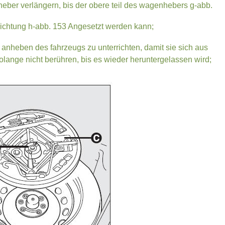
heber verlängern, bis der obere teil des wagenhebers g-abb.
rrichtung h-abb. 153 Angesetzt werden kann;
nheben des fahrzeugs zu unterrichten, damit sie sich aus
olange nicht berühren, bis es wieder heruntergelassen wird;