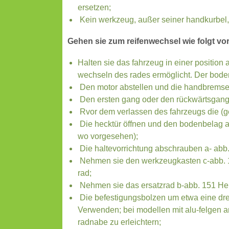
ersetzen;
Kein werkzeug, außer seiner handkurbel
Gehen sie zum reifenwechsel wie folgt vor
Halten sie das fahrzeug in einer position 
wechseln des rades ermöglicht. Der bode
Den motor abstellen und die handbremse
Den ersten gang oder den rückwärtsgang
Rvor dem verlassen des fahrzeugs die (g
Die hecktür öffnen und den bodenbelag an
wo vorgesehen);
Die haltevorrichtung abschrauben a- abb.
Nehmen sie den werkzeugkasten c-abb. 1
rad;
Nehmen sie das ersatzrad b-abb. 151 He
Die befestigungsbolzen um etwa eine dreh
Verwenden; bei modellen mit alu-felgen a
radnabe zu erleichtern;