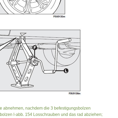
ppe abnehmen, nachdem die 3 befestigungsbolzen
 bolzen l-abb. 154 Losschrauben und das rad abziehen;