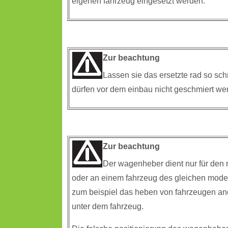
eigenen fahrzeug eingesetzt werden.
Zur beachtung
Lassen sie das ersetzte rad so sch
dürfen vor dem einbau nicht geschmiert wer
Zur beachtung
Der wagenheber dient nur für den r
oder an einem fahrzeug des gleichen modell
zum beispiel das heben von fahrzeugen and
unter dem fahrzeug.