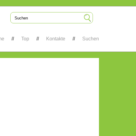
me
Top
Kontakte
Suchen