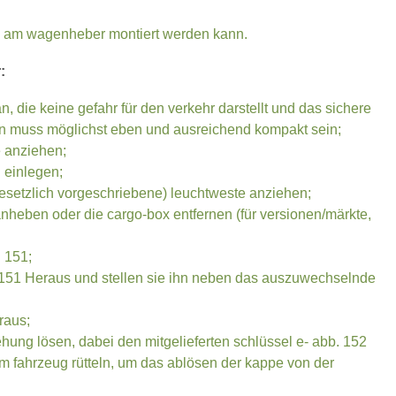
, am wagenheber montiert werden kann.
:
an, die keine gefahr für den verkehr darstellt und das sichere
n muss möglichst eben und ausreichend kompakt sein;
 anziehen;
 einlegen;
esetzlich vorgeschriebene) leuchtweste anziehen;
heben oder die cargo-box entfernen (für versionen/märkte,
 151;
51 Heraus und stellen sie ihn neben das auszuwechselnde
raus;
ung lösen, dabei den mitgelieferten schlüssel e- abb. 152
m fahrzeug rütteln, um das ablösen der kappe von der