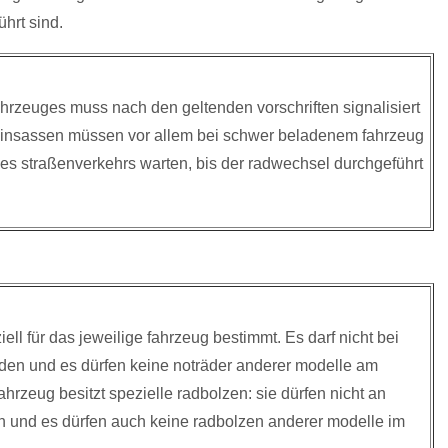
hrt sind.
rzeuges muss nach den geltenden vorschriften signalisiert
e insassen müssen vor allem bei schwer beladenem fahrzeug
es straßenverkehrs warten, bis der radwechsel durchgeführt
iell für das jeweilige fahrzeug bestimmt. Es darf nicht bei
den und es dürfen keine noträder anderer modelle am
rzeug besitzt spezielle radbolzen: sie dürfen nicht an
n und es dürfen auch keine radbolzen anderer modelle im