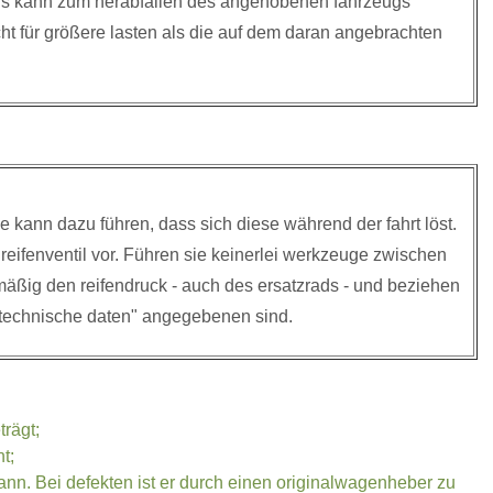
rs kann zum herabfallen des angehobenen fahrzeugs
t für größere lasten als die auf dem daran angebrachten
 kann dazu führen, dass sich diese während der fahrt löst.
eifenventil vor. Führen sie keinerlei werkzeuge zwischen
elmäßig den reifendruck - auch des ersatzrads - und beziehen
l "technische daten" angegebenen sind.
rägt;
t;
nn. Bei defekten ist er durch einen originalwagenheber zu