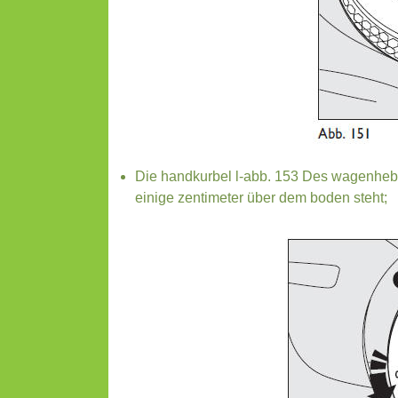
Die handkurbel l-abb. 153 Des wagenhebe
einige zentimeter über dem boden steht;