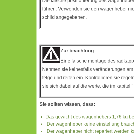
Die falsche positionierung des wagenhebe
führen. Verwenden sie den wagenheber nich
schild angegebenen.
Zur beachtung
Eine falsche montage des radkappe
Nehmen sie keinesfalls veränderungen am r
felge und reifen ein. Kontrollieren sie reg
sie sich dabei auf die werte, die im kapite
Sie sollten wissen, dass:
Das gewicht des wagenhebers 1,76 kg bet
Der wagenheber keine einstellung brauch
Der wagenheber nicht repariert werden ka