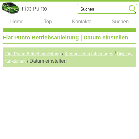
Fiat Punto
Home
Top
Kontakte
Suchen
Fiat Punto Betriebsanleitung | Datum einstellen
/
/
Fiat Punto Betriebsanleitung
Kenntnis des fahrzeuges
Display-
/ Datum einstellen
funktionen