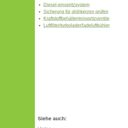
Diesel-einspritzsystem
Sicherung für glühkerzen prüfen
Kraftstoffbehälter/einspritzventile
Luftfilter/turbolader/ladeluftkühler
Siehe auch: