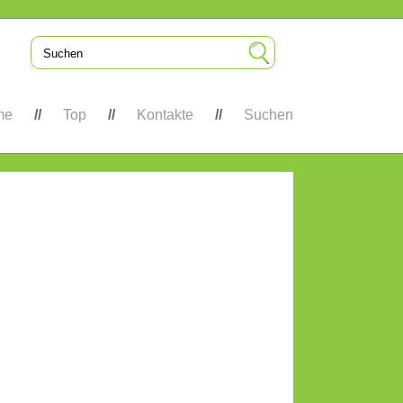
me
Top
Kontakte
Suchen