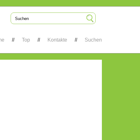
me
Top
Kontakte
Suchen