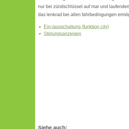
nur bei zündschlüssel auf mar und laufendem
das lenkrad bei allen fahrbedingungen ermög
Ein-/ausschaltung (funktion city)
Störungsanzeigen
Siehe auch: