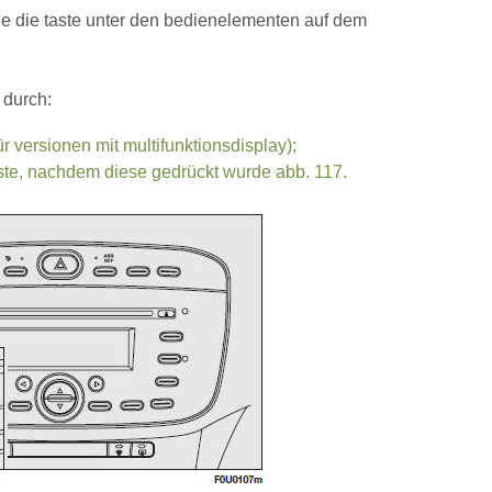
ie die taste unter den bedienelementen auf dem
 durch:
für versionen mit multifunktionsdisplay);
taste, nachdem diese gedrückt wurde abb. 117.