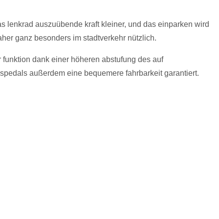
 das lenkrad auszuübende kraft kleiner, und das einparken wird
daher ganz besonders im stadtverkehr nützlich.
er funktion dank einer höheren abstufung des auf
spedals außerdem eine bequemere fahrbarkeit garantiert.