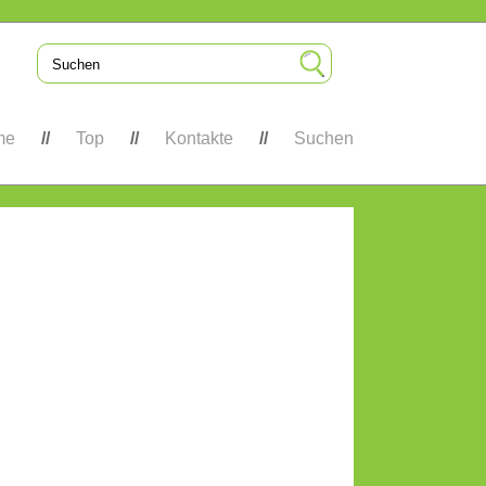
me
Top
Kontakte
Suchen