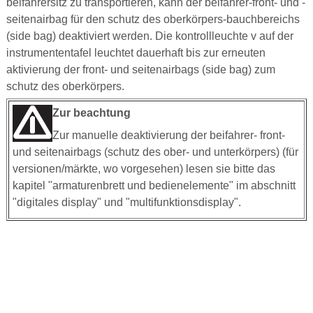
beifahrersitz zu transportieren, kann der beifahrer-front- und -
seitenairbag für den schutz des oberkörpers-bauchbereichs
(side bag) deaktiviert werden. Die kontrollleuchte v auf der
instrumententafel leuchtet dauerhaft bis zur erneuten
aktivierung der front- und seitenairbags (side bag) zum
schutz des oberkörpers.
Zur beachtung
Zur manuelle deaktivierung der beifahrer- front-
und seitenairbags (schutz des ober- und unterkörpers) (für
versionen/märkte, wo vorgesehen) lesen sie bitte das
kapitel "armaturenbrett und bedienelemente" im abschnitt
"digitales display" und "multifunktionsdisplay".