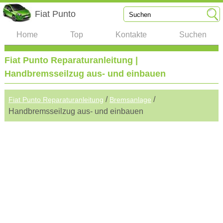
Fiat Punto
Home
Top
Kontakte
Suchen
Fiat Punto Reparaturanleitung |
Handbremsseilzug aus- und einbauen
/
/
Fiat Punto Reparaturanleitung
Bremsanlage
Handbremsseilzug aus- und einbauen