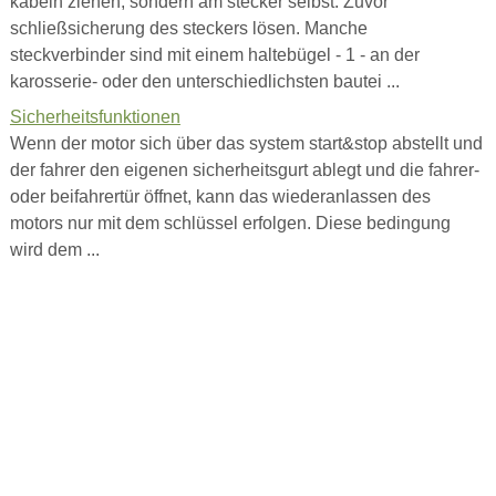
kabeln ziehen, sondern am stecker selbst. Zuvor
schließsicherung des steckers lösen. Manche
steckverbinder sind mit einem haltebügel - 1 - an der
karosserie- oder den unterschiedlichsten bautei ...
Sicherheitsfunktionen
Wenn der motor sich über das system start&stop abstellt und
der fahrer den eigenen sicherheitsgurt ablegt und die fahrer-
oder beifahrertür öffnet, kann das wiederanlassen des
motors nur mit dem schlüssel erfolgen. Diese bedingung
wird dem ...