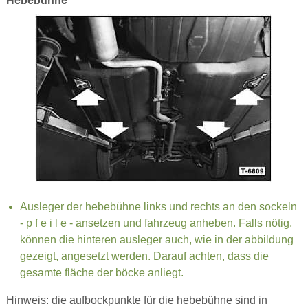
Hebebühne
Ausleger der hebebühne links und rechts an den sockeln
- p f e i l e - ansetzen und fahrzeug anheben. Falls nötig,
können die hinteren ausleger auch, wie in der abbildung
gezeigt, angesetzt werden. Darauf achten, dass die
gesamte fläche der böcke anliegt.
Hinweis: die aufbockpunkte für die hebebühne sind in