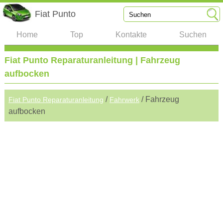
Fiat Punto
Home
Top
Kontakte
Suchen
Fiat Punto Reparaturanleitung | Fahrzeug
aufbocken
/
/ Fahrzeug
Fiat Punto Reparaturanleitung
Fahrwerk
aufbocken