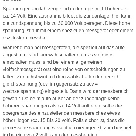
Spannungen am fahrzeug sind in der regel nicht höher als
ca. 14 Volt. Eine ausnahme bildet die zündanlage; hier kann
die zündspannung bis zu 30.000 Volt betragen. Diese hohe
spannung ist nur mit einem speziellen messgerät oder einem
oszilloskop messbar.
Während man bei messgeräten, die speziell auf das auto
abgestimmt sind, am wählschalter nur das voltmeter
einschalten muss, sind bei einem allgemeinen
vielfachmessgerät erst eine reihe von entscheidungen zu
fällen. Zunächst wird mit dem wählschalter der bereich
gleichspannung (dcv, im gegensatz zu acv =
wechselspannung) eingestellt. Dann wird der messbereich
gewählt. Da beim auto außer an der zündanlage keine
höheren spannungen als ca. 14 Volt auftreten, sollte die
obergrenze des einzustellenden messbereiches etwas
höher liegen (ca. 15 Bis 20 volt). Falls sicher ist, dass die
gemessene spannung wesentlich niedriger ist, zum beispiel
im bereich von 2 volt, kann der messbereich