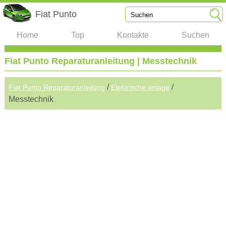
Fiat Punto
Home
Top
Kontakte
Suchen
Fiat Punto Reparaturanleitung | Messtechnik
/
/
Fiat Punto Reparaturanleitung
Elektrische anlage
Messtechnik