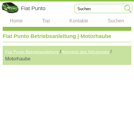
Fiat Punto
Home
Top
Kontakte
Suchen
Fiat Punto Betriebsanleitung | Motorhaube
/
/
Fiat Punto Betriebsanleitung
Kenntnis des fahrzeuges
Motorhaube