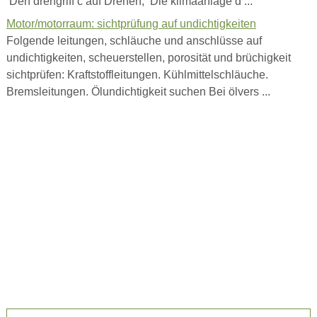
Den drehgriff c auf Drehen; Die klimaanlage d ...
Motor/motorraum: sichtprüfung auf undichtigkeiten
Folgende leitungen, schläuche und anschlüsse auf
undichtigkeiten, scheuerstellen, porosität und brüchigkeit
sichtprüfen: Kraftstoffleitungen. Kühlmittelschläuche.
Bremsleitungen. Ölundichtigkeit suchen Bei ölvers ...