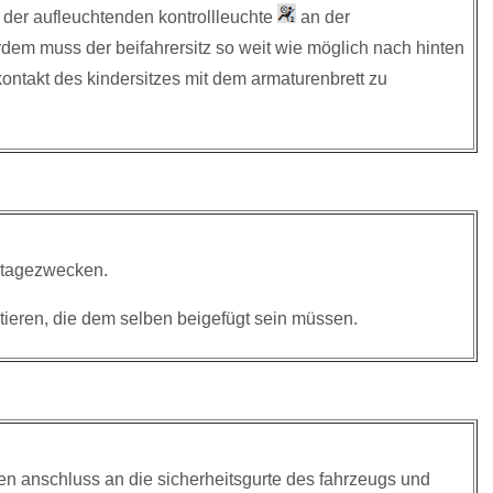
d der aufleuchtenden kontrollleuchte
an der
erdem muss der beifahrersitz so weit wie möglich nach hinten
ntakt des kindersitzes mit dem armaturenbrett zu
ntagezwecken.
ieren, die dem selben beigefügt sein müssen.
eren anschluss an die sicherheitsgurte des fahrzeugs und