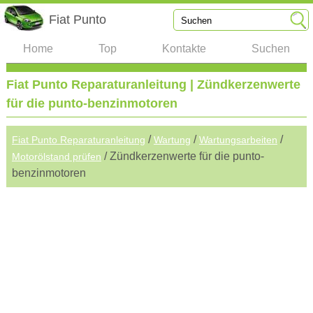
Fiat Punto
Home
Top
Kontakte
Suchen
Fiat Punto Reparaturanleitung | Zündkerzenwerte
für die punto-benzinmotoren
/
/
/
Fiat Punto Reparaturanleitung
Wartung
Wartungsarbeiten
/ Zündkerzenwerte für die punto-
Motorölstand prüfen
benzinmotoren