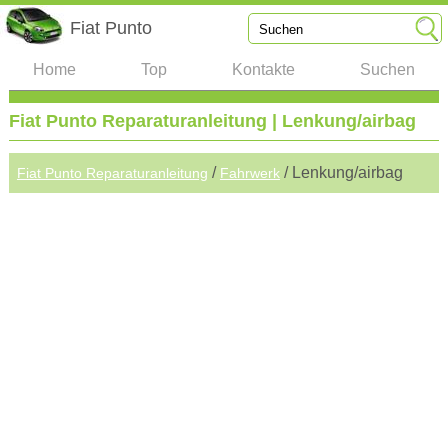
Fiat Punto
Home
Top
Kontakte
Suchen
Fiat Punto Reparaturanleitung | Lenkung/airbag
/
/ Lenkung/airbag
Fiat Punto Reparaturanleitung
Fahrwerk