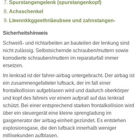
Spurstangengelenk (spurstangenkopf)
Achsschenkel
Lleennkkggeethriäeubsee und zahnstangen-
Sicherheitshinweis
Schweiß- und richtarbeiten an bauteilen der lenkung sind
nicht zulässig. Selbstsichernde schrauben/muttern sowie
korrodierte schrauben/muttern im reparaturfall immer
ersetzen.
Im lenkrad ist der fahrer-airbag untergebracht. Der airbag ist
ein zusammengefalteter luftsack, der im fall einer
frontalkollision aufgeblasen wird und dadurch oberkörper
und kopf des fahrers vor einem aufprall auf das lenkrad
schützt. Bei einer entsprechend starken frontalkollision wird
über ein steuergerät eine kleine sprengladung im
gasgenerator der airbag-einheit gezündet. Es entstehen
explosionsgase, die den luftsack innerhalb weniger
millisekunden aufblasen.